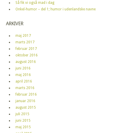
Så fik vi også mad i dag
Onkel-humor – del 1; humor i udenlandske navne
ARKIVER
maj 2017
marts 2017
februar 2017
oktober 2016
august 2016
juni 2016
maj 2016
april 2016
marts 2016
februar 2016
januar 2016
august 2015
juli 2015
juni 2015
maj 2015