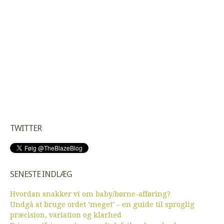
TWITTER
SENESTE INDLÆG
Hvordan snakker vi om baby/børne-afføring?
Undgå at bruge ordet ’meget’ – en guide til sproglig
præcision, variation og klarhed