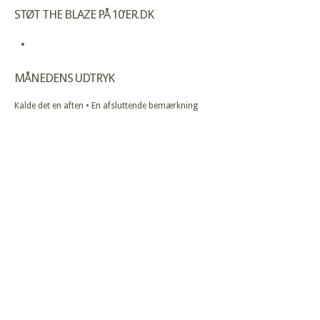
STØT THE BLAZE PÅ 10’ER.DK
MÅNEDENS UDTRYK
Kalde det en aften • En afsluttende bemærkning