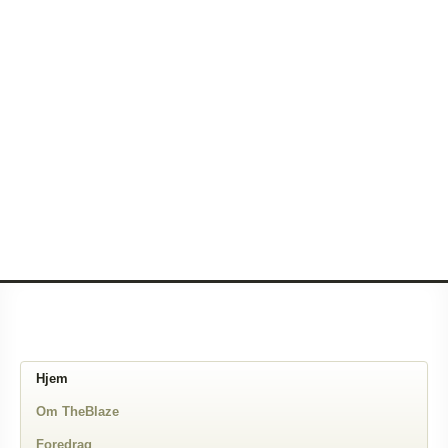
Hjem
Om TheBlaze
Foredrag