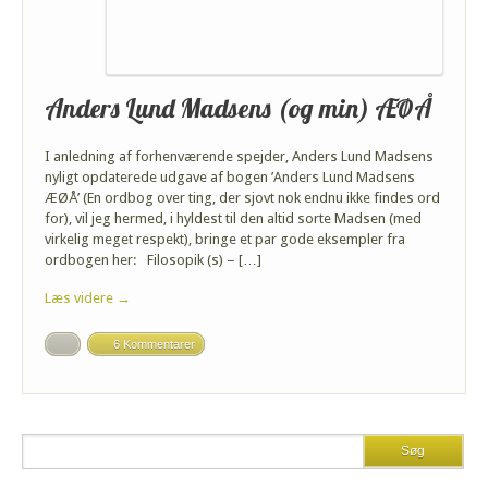
Anders Lund Madsens (og min) ÆØÅ
I anledning af forhenværende spejder, Anders Lund Madsens
nyligt opdaterede udgave af bogen ’Anders Lund Madsens
ÆØÅ’ (En ordbog over ting, der sjovt nok endnu ikke findes ord
for), vil jeg hermed, i hyldest til den altid sorte Madsen (med
virkelig meget respekt), bringe et par gode eksempler fra
ordbogen her: Filosopik (s) – […]
Læs videre →
6 Kommentarer