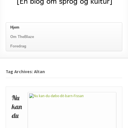
Hjem
Om TheBlaze
Foredrag
Tag Archives: Altan
Nu
kan
du