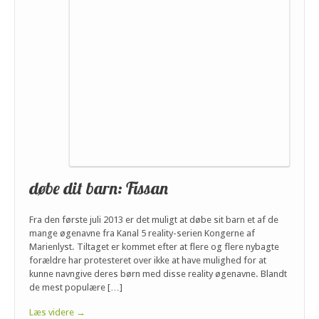
døbe dit barn: Fissan
Fra den første juli 2013 er det muligt at døbe sit barn et af de
mange øgenavne fra Kanal 5 reality-serien Kongerne af
Marienlyst. Tiltaget er kommet efter at flere og flere nybagte
forældre har protesteret over ikke at have mulighed for at
kunne navngive deres børn med disse reality øgenavne. Blandt
de mest populære […]
Læs videre →