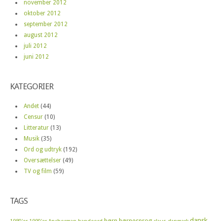
november 2012
oktober 2012
september 2012
august 2012
juli 2012
juni 2012
KATEGORIER
Andet
(44)
Censur
(10)
Litteratur
(13)
Musik
(35)
Ord og udtryk
(192)
Oversættelser
(49)
TV og film
(59)
TAGS
dansk
børn
børnesprog