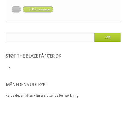
0 Kommentarer
STØT THE BLAZE PÅ 10’ER.DK
MÅNEDENS UDTRYK
Kalde det en aften • En afsluttende bemærkning