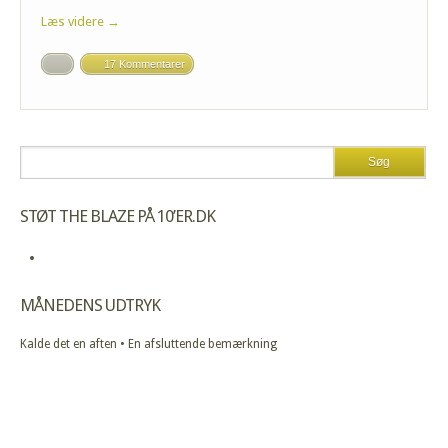
Læs videre →
17 Kommentarer
STØT THE BLAZE PÅ 10’ER.DK
MÅNEDENS UDTRYK
Kalde det en aften • En afsluttende bemærkning