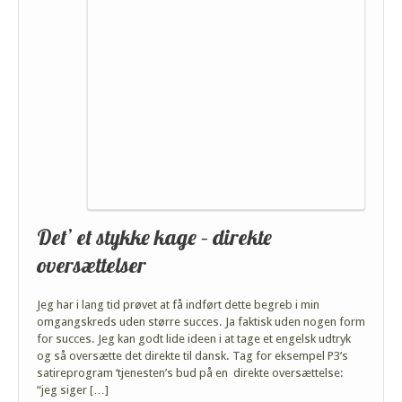
Det’ et stykke kage – direkte
oversættelser
Jeg har i lang tid prøvet at få indført dette begreb i min
omgangskreds uden større succes. Ja faktisk uden nogen form
for succes. Jeg kan godt lide ideen i at tage et engelsk udtryk
og så oversætte det direkte til dansk. Tag for eksempel P3’s
satireprogram ‘tjenesten’s bud på en direkte oversættelse:
“jeg siger […]