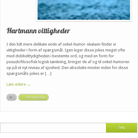
Hartmann vittigheder
I den lidt mere delikate ende af onkel-humor-skalaen finder vi
vittigheder i form af spørgsmål. Igen leger disse jokes meget ofte
med dobbelttydigheden i bestemte ord, og med en form for
pseudofilosofisk logisk tænkning, bringer de af og til onkel-humoren
op på et nyt niveau af sjovhed. Den absolutte mester inden for disse
spørgsmåls-jokes er […]
Læs videre →
1 Kommentar