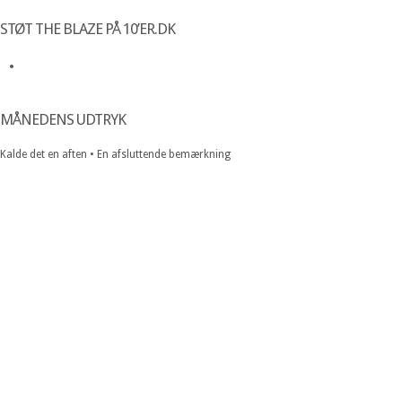
STØT THE BLAZE PÅ 10’ER.DK
MÅNEDENS UDTRYK
Kalde det en aften • En afsluttende bemærkning