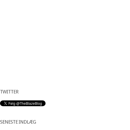
TWITTER
SENESTE INDLÆG