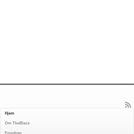
Hjem
Om TheBlaze
Foredrag