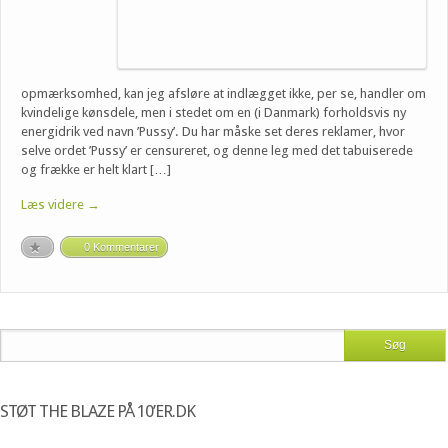
opmærksomhed, kan jeg afsløre at indlægget ikke, per se, handler om
kvindelige kønsdele, men i stedet om en (i Danmark) forholdsvis ny
energidrik ved navn ’Pussy’. Du har måske set deres reklamer, hvor
selve ordet ’Pussy’ er censureret, og denne leg med det tabuiserede
og frække er helt klart […]
Læs videre →
0 Kommentarer
STØT THE BLAZE PÅ 10’ER.DK