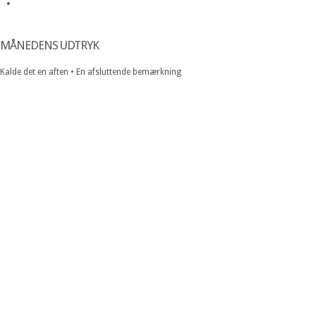
MÅNEDENS UDTRYK
Kalde det en aften • En afsluttende bemærkning