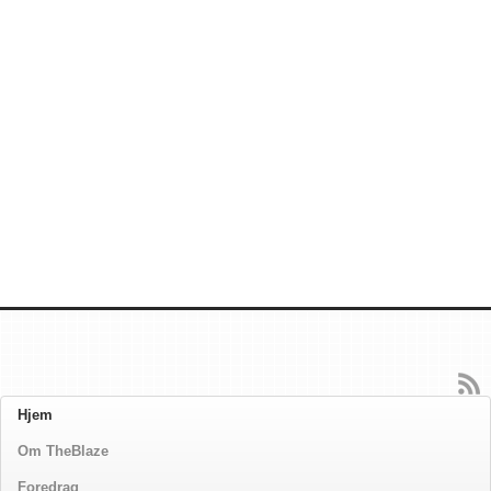
Hjem
Om TheBlaze
Foredrag