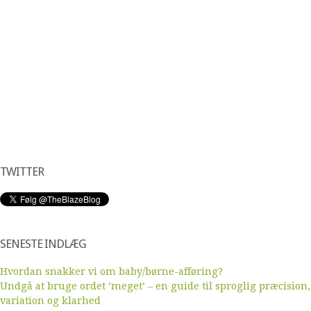
TWITTER
SENESTE INDLÆG
Hvordan snakker vi om baby/børne-afføring?
Undgå at bruge ordet ’meget’ – en guide til sproglig præcision,
variation og klarhed