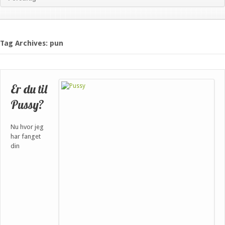
Tag Archives: pun
Er du til
Pussy?
Nu hvor jeg
har fanget
din