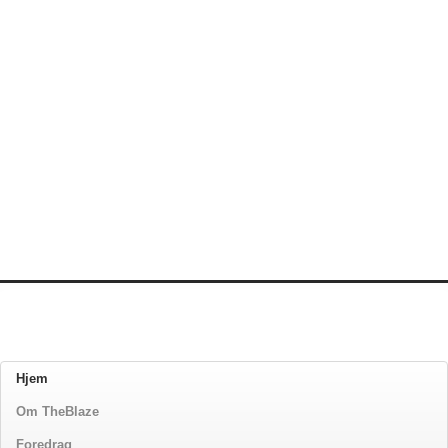
Hjem
Om TheBlaze
Foredrag