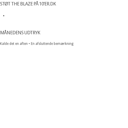
STØT THE BLAZE PÅ 10’ER.DK
MÅNEDENS UDTRYK
Kalde det en aften • En afsluttende bemærkning