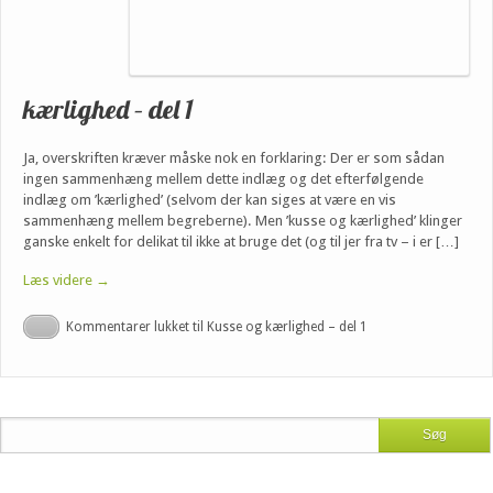
kærlighed – del 1
Ja, overskriften kræver måske nok en forklaring: Der er som sådan
ingen sammenhæng mellem dette indlæg og det efterfølgende
indlæg om ’kærlighed’ (selvom der kan siges at være en vis
sammenhæng mellem begreberne). Men ’kusse og kærlighed’ klinger
ganske enkelt for delikat til ikke at bruge det (og til jer fra tv – i er […]
Læs videre →
Kommentarer lukket
til Kusse og kærlighed – del 1