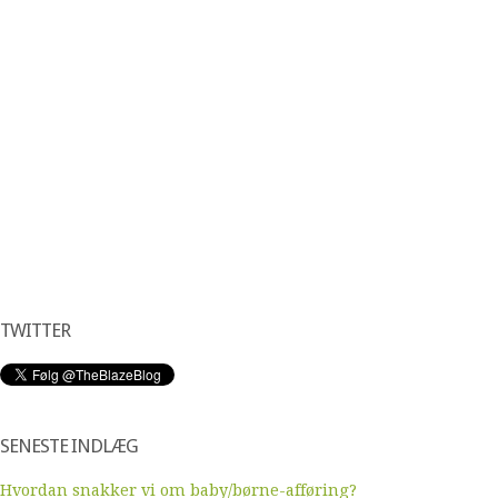
TWITTER
SENESTE INDLÆG
Hvordan snakker vi om baby/børne-afføring?