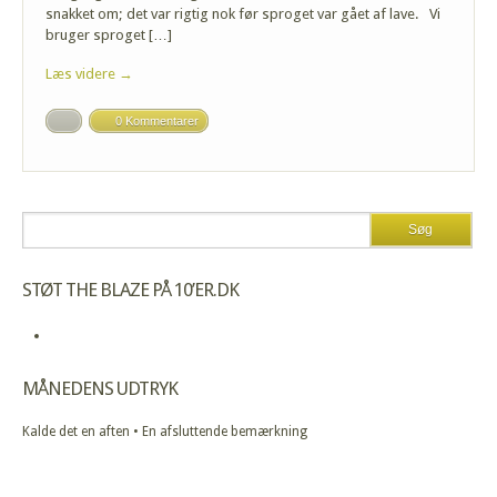
snakket om; det var rigtig nok før sproget var gået af lave. Vi
bruger sproget […]
Læs videre →
0 Kommentarer
STØT THE BLAZE PÅ 10’ER.DK
MÅNEDENS UDTRYK
Kalde det en aften • En afsluttende bemærkning