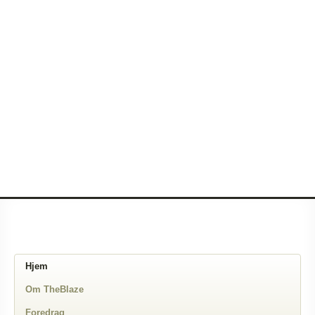
Hjem
Om TheBlaze
Foredrag