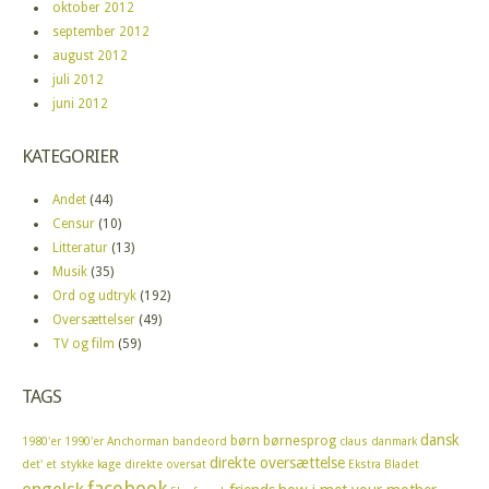
oktober 2012
september 2012
august 2012
juli 2012
juni 2012
KATEGORIER
Andet
(44)
Censur
(10)
Litteratur
(13)
Musik
(35)
Ord og udtryk
(192)
Oversættelser
(49)
TV og film
(59)
TAGS
dansk
børn
børnesprog
1980'er
1990'er
Anchorman
bandeord
claus
danmark
direkte oversættelse
det' et stykke kage
direkte oversat
Ekstra Bladet
facebook