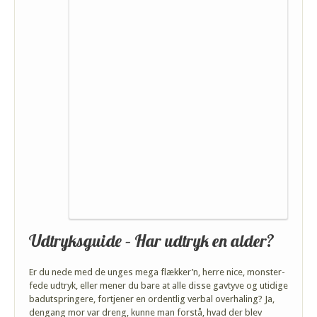
Udtryksguide – Har udtryk en alder?
Er du nede med de unges mega flækker’n, herre nice, monster-
fede udtryk, eller mener du bare at alle disse gavtyve og utidige
badutspringere, fortjener en ordentlig verbal overhaling? Ja,
dengang mor var dreng, kunne man forstå, hvad der blev