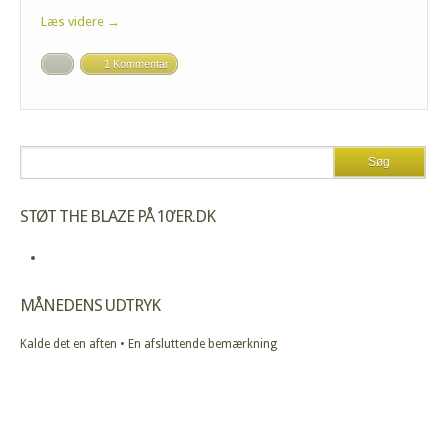
Læs videre →
1 Kommentar
STØT THE BLAZE PÅ 10’ER.DK
MÅNEDENS UDTRYK
Kalde det en aften • En afsluttende bemærkning