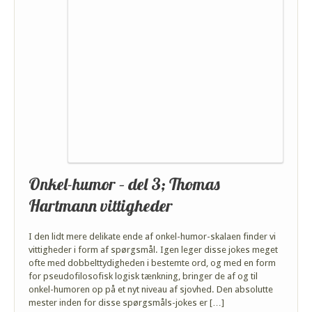
Onkel-humor – del 3; Thomas
Hartmann vittigheder
I den lidt mere delikate ende af onkel-humor-skalaen finder vi
vittigheder i form af spørgsmål. Igen leger disse jokes meget
ofte med dobbelttydigheden i bestemte ord, og med en form
for pseudofilosofisk logisk tænkning, bringer de af og til
onkel-humoren op på et nyt niveau af sjovhed. Den absolutte
mester inden for disse spørgsmåls-jokes er […]