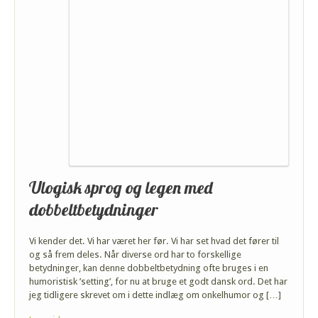
Ulogisk sprog og legen med
dobbeltbetydninger
Vi kender det. Vi har været her før. Vi har set hvad det fører til
og så frem deles. Når diverse ord har to forskellige
betydninger, kan denne dobbeltbetydning ofte bruges i en
humoristisk ’setting’, for nu at bruge et godt dansk ord. Det har
jeg tidligere skrevet om i dette indlæg om onkelhumor og […]