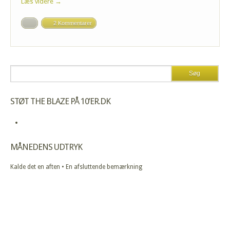
Læs videre →
2 Kommentarer
STØT THE BLAZE PÅ 10’ER.DK
MÅNEDENS UDTRYK
Kalde det en aften • En afsluttende bemærkning