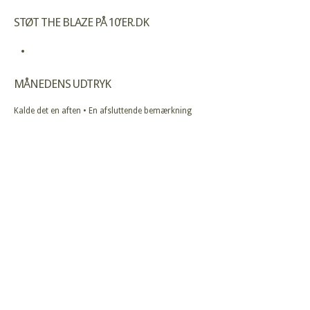
STØT THE BLAZE PÅ 10’ER.DK
MÅNEDENS UDTRYK
Kalde det en aften • En afsluttende bemærkning