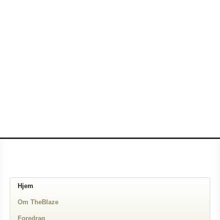
Hjem
Om TheBlaze
Foredrag