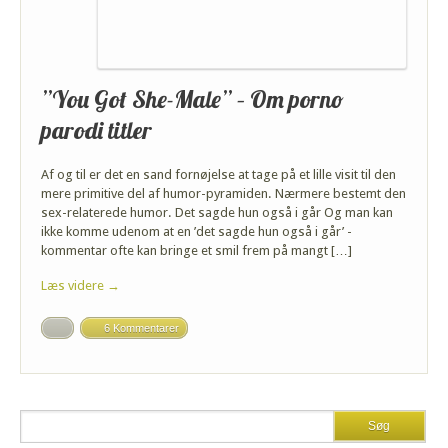
”You Got She-Male” – Om porno
parodi titler
Af og til er det en sand fornøjelse at tage på et lille visit til den
mere primitive del af humor-pyramiden. Nærmere bestemt den
sex-relaterede humor. Det sagde hun også i går Og man kan
ikke komme udenom at en ’det sagde hun også i går’ -
kommentar ofte kan bringe et smil frem på mangt […]
Læs videre →
6 Kommentarer