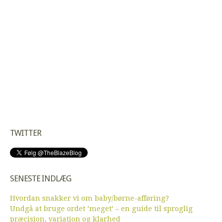
TWITTER
SENESTE INDLÆG
Hvordan snakker vi om baby/børne-afføring?
Undgå at bruge ordet ’meget’ – en guide til sproglig
præcision, variation og klarhed