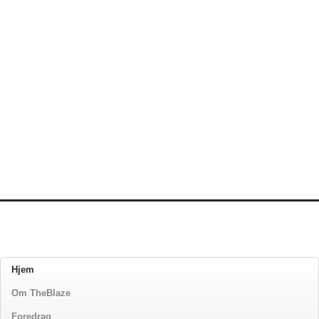
Hjem
Om TheBlaze
Foredrag