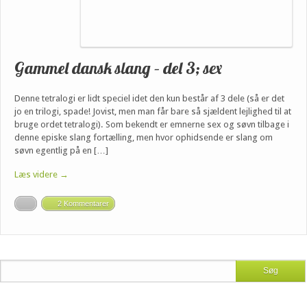
Gammel dansk slang – del 3; sex
Denne tetralogi er lidt speciel idet den kun består af 3 dele (så er det
jo en trilogi, spade! Jovist, men man får bare så sjældent lejlighed til at
bruge ordet tetralogi). Som bekendt er emnerne sex og søvn tilbage i
denne episke slang fortælling, men hvor ophidsende er slang om
søvn egentlig på en […]
Læs videre →
2 Kommentarer