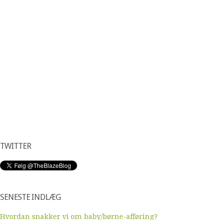
TWITTER
SENESTE INDLÆG
Hvordan snakker vi om baby/børne-afføring?