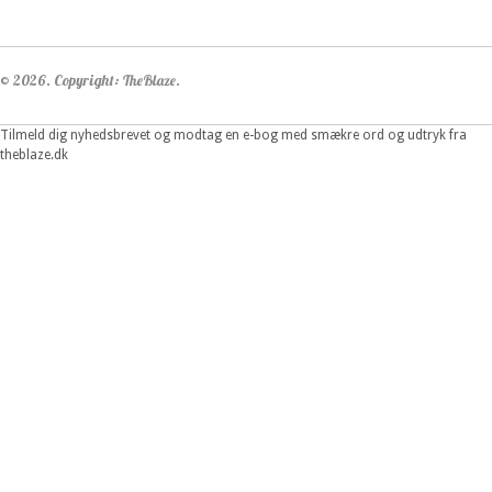
© 2026. Copyright: TheBlaze.
Tilmeld dig nyhedsbrevet og modtag en e-bog med smækre ord og udtryk fra
theblaze.dk