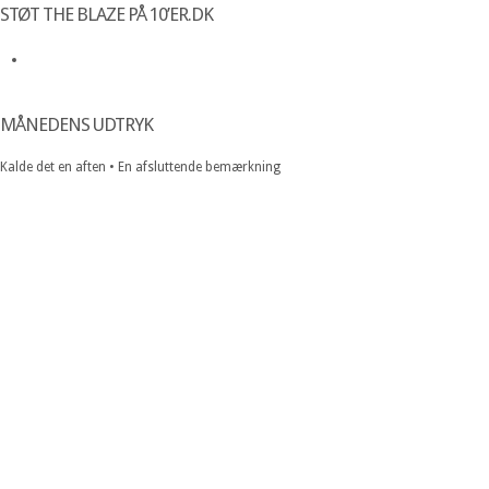
STØT THE BLAZE PÅ 10’ER.DK
MÅNEDENS UDTRYK
Kalde det en aften • En afsluttende bemærkning