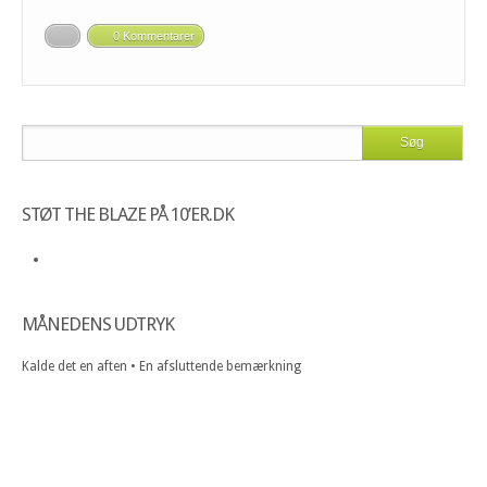
0 Kommentarer
STØT THE BLAZE PÅ 10’ER.DK
MÅNEDENS UDTRYK
Kalde det en aften • En afsluttende bemærkning