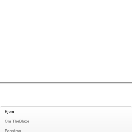
Hjem
Om TheBlaze
Foredrag