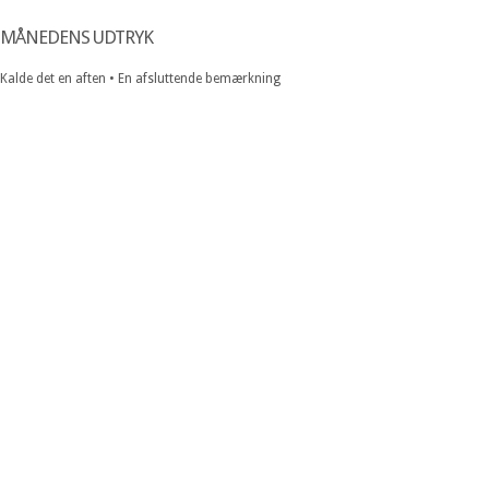
MÅNEDENS UDTRYK
Kalde det en aften • En afsluttende bemærkning