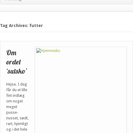
Tag Archives: futter
Om
ordet
‘sutsko’
Hejsa. I dag
får du et lille
fint indlæg
om noget
meget
pusse-
nusset, sødt,
rart, hjemligt
og i det hele