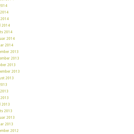
 2014
 2014
 2014
l 2014
ts 2014
ruar 2014
uar 2014
ember 2013
ember 2013
ober 2013
tember 2013
ust 2013
 2013
 2013
 2013
l 2013
ts 2013
ruar 2013
uar 2013
ember 2012