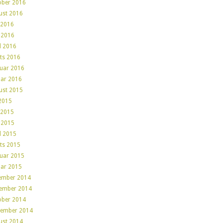
ober 2016
ust 2016
 2016
 2016
l 2016
ts 2016
ruar 2016
uar 2016
ust 2015
 2015
 2015
 2015
l 2015
ts 2015
ruar 2015
uar 2015
ember 2014
ember 2014
ober 2014
tember 2014
ust 2014