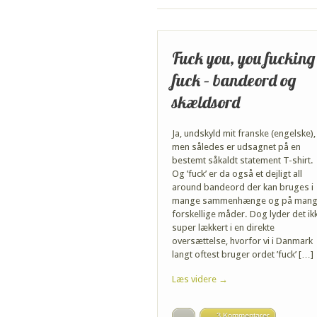
Fuck you, you fucking
fuck – bandeord og
skældsord
Ja, undskyld mit franske (engelske),
men således er udsagnet på en
bestemt såkaldt statement T-shirt.
Og ’fuck’ er da også et dejligt all
around bandeord der kan bruges i
mange sammenhænge og på man
forskellige måder. Dog lyder det ik
super lækkert i en direkte
oversættelse, hvorfor vi i Danmark
langt oftest bruger ordet ’fuck’ […]
Læs videre →
3 Kommentarer