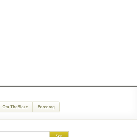
Om TheBlaze
Foredrag