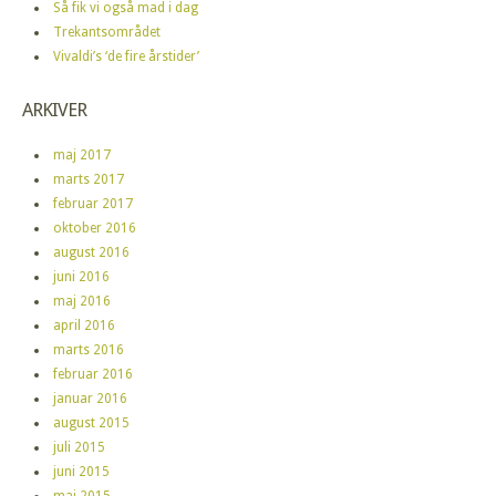
Så fik vi også mad i dag
Trekantsområdet
Vivaldi’s ‘de fire årstider’
ARKIVER
maj 2017
marts 2017
februar 2017
oktober 2016
august 2016
juni 2016
maj 2016
april 2016
marts 2016
februar 2016
januar 2016
august 2015
juli 2015
juni 2015
maj 2015