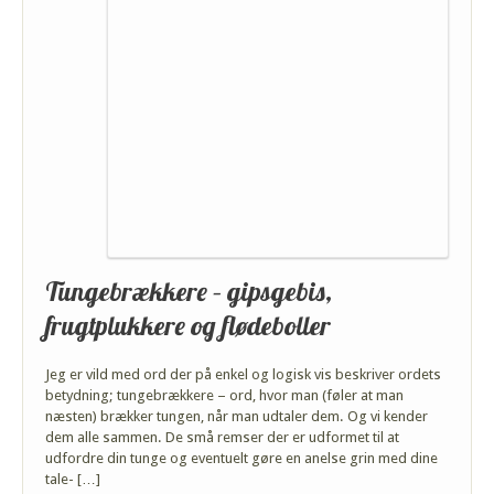
Tungebrækkere – gipsgebis,
frugtplukkere og flødeboller
Jeg er vild med ord der på enkel og logisk vis beskriver ordets
betydning; tungebrækkere – ord, hvor man (føler at man
næsten) brækker tungen, når man udtaler dem. Og vi kender
dem alle sammen. De små remser der er udformet til at
udfordre din tunge og eventuelt gøre en anelse grin med dine
tale- […]