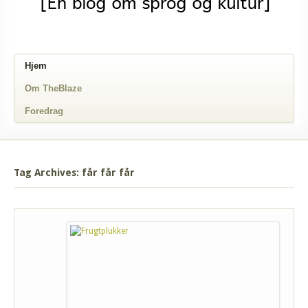
Hjem
Om TheBlaze
Foredrag
Tag Archives: får får får