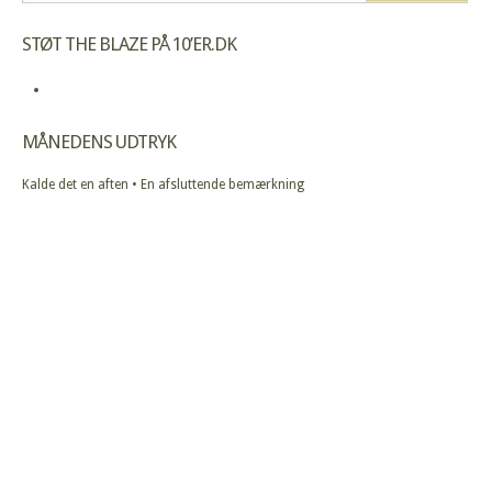
STØT THE BLAZE PÅ 10’ER.DK
MÅNEDENS UDTRYK
Kalde det en aften • En afsluttende bemærkning