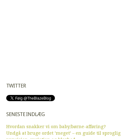
TWITTER
SENESTE INDLÆG
Hvordan snakker vi om baby/børne-afføring?
Undgå at bruge ordet ’meget’ – en guide til sproglig