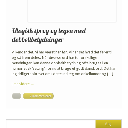
Ulogisk sprog og legen med
dobbeltbetydninger
Vi kender det. Vi har været her før. Vi har set hvad det fører til
og så frem deles. Når diverse ord har to forskellige
betydninger, kan denne dobbeltbetydning ofte bruges i en
humoristisk ’setting’, for nu at bruge et godt dansk ord. Det har
jeg tidligere skrevet om i dette indlæg om onkelhumor og […]
Læs videre →
2 Kommentarer