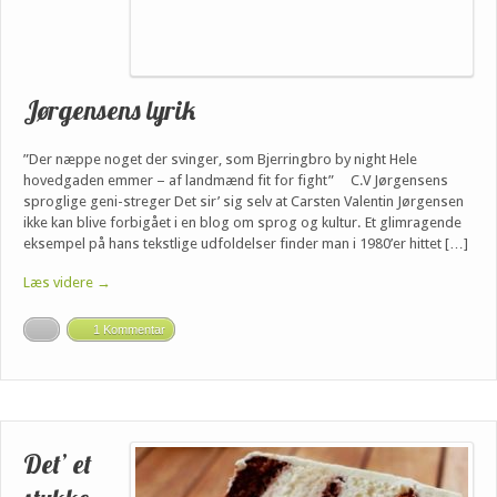
Jørgensens lyrik
”Der næppe noget der svinger, som Bjerringbro by night Hele
hovedgaden emmer – af landmænd fit for fight” C.V Jørgensens
sproglige geni-streger Det sir’ sig selv at Carsten Valentin Jørgensen
ikke kan blive forbigået i en blog om sprog og kultur. Et glimragende
eksempel på hans tekstlige udfoldelser finder man i 1980’er hittet […]
Læs videre →
1 Kommentar
Det’ et