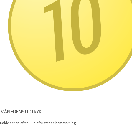
MÅNEDENS UDTRYK
Kalde det en aften • En afsluttende bemærkning