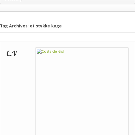
Tag Archives: et stykke kage
C.V