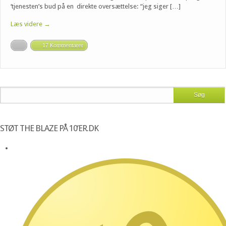
‘tjenesten’s bud på en direkte oversættelse: “jeg siger […]
Læs videre →
17 Kommentarer
STØT THE BLAZE PÅ 10’ER.DK