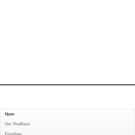
Hjem
Om TheBlaze
Foredrag