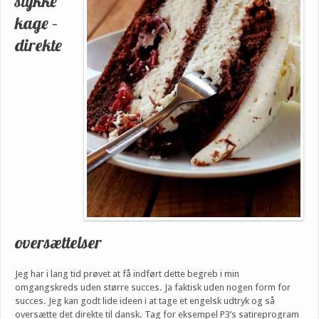
stykke
kage –
direkte
oversættelser
Jeg har i lang tid prøvet at få indført dette begreb i min
omgangskreds uden større succes. Ja faktisk uden nogen form for
succes. Jeg kan godt lide ideen i at tage et engelsk udtryk og så
oversætte det direkte til dansk. Tag for eksempel P3’s satireprogram