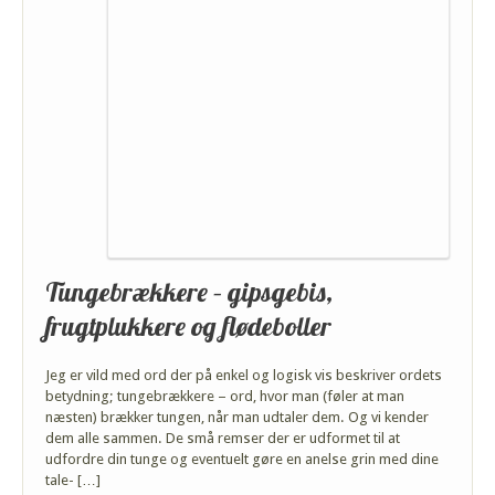
Tungebrækkere – gipsgebis,
frugtplukkere og flødeboller
Jeg er vild med ord der på enkel og logisk vis beskriver ordets
betydning; tungebrækkere – ord, hvor man (føler at man
næsten) brækker tungen, når man udtaler dem. Og vi kender
dem alle sammen. De små remser der er udformet til at
udfordre din tunge og eventuelt gøre en anelse grin med dine
tale- […]