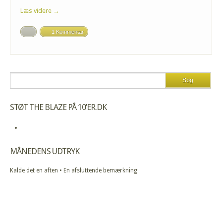
Læs videre →
1 Kommentar
STØT THE BLAZE PÅ 10’ER.DK
MÅNEDENS UDTRYK
Kalde det en aften • En afsluttende bemærkning