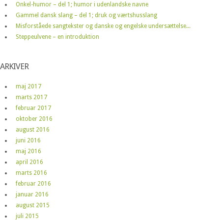
Onkel-humor – del 1; humor i udenlandske navne
Gammel dansk slang – del 1; druk og værtshusslang
Misforståede sangtekster og danske og engelske undersættelse...
Steppeulvene – en introduktion
ARKIVER
maj 2017
marts 2017
februar 2017
oktober 2016
august 2016
juni 2016
maj 2016
april 2016
marts 2016
februar 2016
januar 2016
august 2015
juli 2015