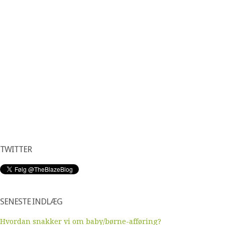
TWITTER
SENESTE INDLÆG
Hvordan snakker vi om baby/børne-afføring?