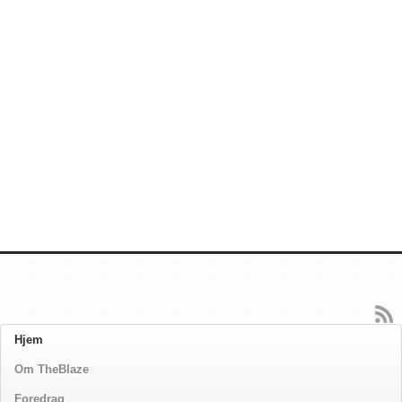
Hjem
Om TheBlaze
Foredrag