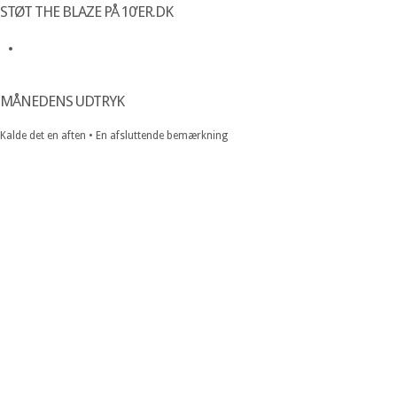
STØT THE BLAZE PÅ 10’ER.DK
MÅNEDENS UDTRYK
Kalde det en aften • En afsluttende bemærkning