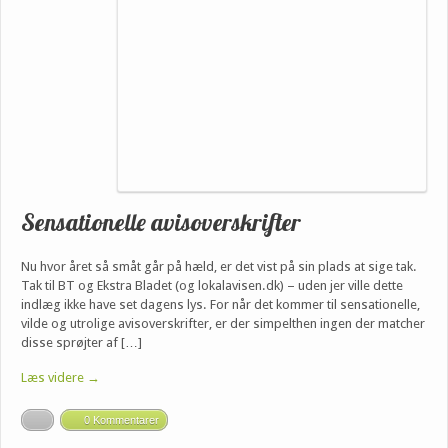
Sensationelle avisoverskrifter
Nu hvor året så småt går på hæld, er det vist på sin plads at sige tak.
Tak til BT og Ekstra Bladet (og lokalavisen.dk) – uden jer ville dette
indlæg ikke have set dagens lys. For når det kommer til sensationelle,
vilde og utrolige avisoverskrifter, er der simpelthen ingen der matcher
disse sprøjter af […]
Læs videre →
0 Kommentarer