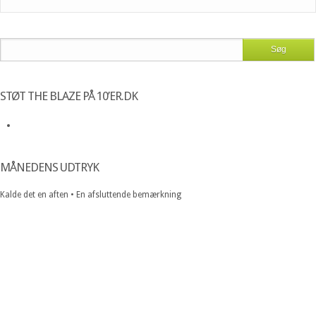
STØT THE BLAZE PÅ 10’ER.DK
MÅNEDENS UDTRYK
Kalde det en aften • En afsluttende bemærkning