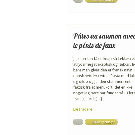
Pâtes au saumon ave
le pénis de faux
Ja, man kan få en knap så lækker ret 
at lyde meget eksotisk og lækker, h
bare man giver den et fransk navn.
dansk hedder retten: Pasta med lak
og dildo og ja, den stammer rent
faktisk fra et menukort; det er ikke
noget jeg bare har fundet på. Fler
franske ord, […]
Læs videre →
2 Kommentarer