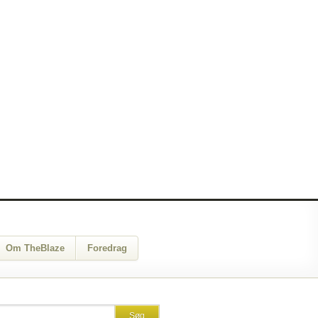
Om TheBlaze
Foredrag