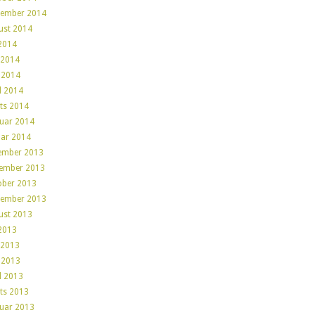
tember 2014
ust 2014
 2014
 2014
 2014
l 2014
ts 2014
ruar 2014
uar 2014
ember 2013
ember 2013
ober 2013
tember 2013
ust 2013
 2013
 2013
 2013
l 2013
ts 2013
ruar 2013