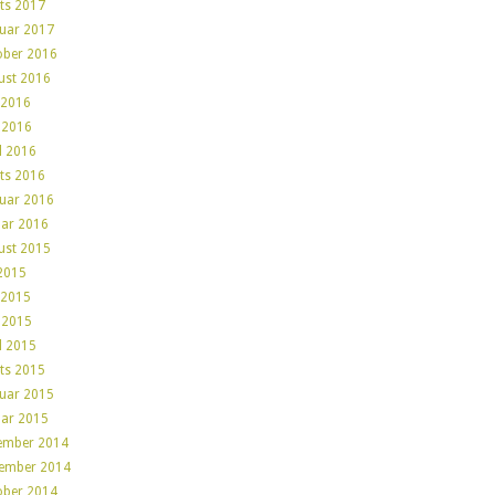
ts 2017
ruar 2017
ober 2016
ust 2016
 2016
 2016
l 2016
ts 2016
ruar 2016
uar 2016
ust 2015
 2015
 2015
 2015
l 2015
ts 2015
ruar 2015
uar 2015
ember 2014
ember 2014
ober 2014