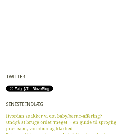
TWITTER
SENESTE INDLÆG
Hvordan snakker vi om baby/børne-afføring?
Undgå at bruge ordet ’meget’ – en guide til sproglig
præcision, variation og klarhed