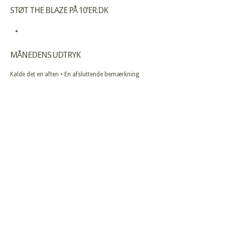
STØT THE BLAZE PÅ 10’ER.DK
MÅNEDENS UDTRYK
Kalde det en aften • En afsluttende bemærkning