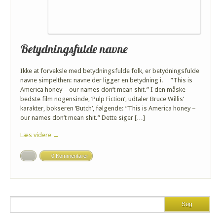
Betydningsfulde navne
Ikke at forveksle med betydningsfulde folk, er betydningsfulde
navne simpelthen: navne der ligger en betydning i. ”This is
America honey – our names don’t mean shit.” I den måske
bedste film nogensinde, ‘Pulp Fiction’, udtaler Bruce Willis’
karakter, bokseren ‘Butch’, følgende: ”This is America honey –
our names don’t mean shit.” Dette siger […]
Læs videre →
0 Kommentarer