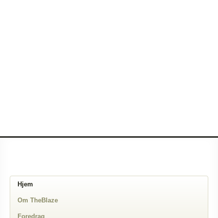
Hjem
Om TheBlaze
Foredrag