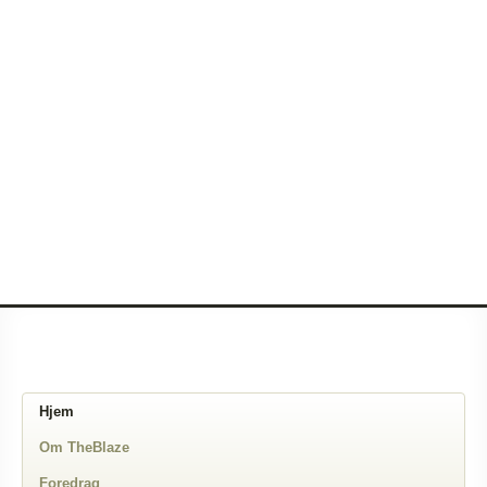
Hjem
Om TheBlaze
Foredrag