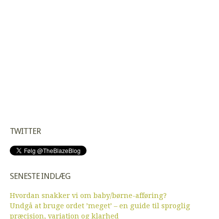
TWITTER
SENESTE INDLÆG
Hvordan snakker vi om baby/børne-afføring?
Undgå at bruge ordet ’meget’ – en guide til sproglig
præcision, variation og klarhed