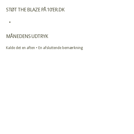
STØT THE BLAZE PÅ 10’ER.DK
MÅNEDENS UDTRYK
Kalde det en aften • En afsluttende bemærkning