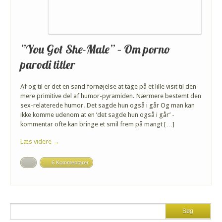
”You Got She-Male” – Om porno
parodi titler
Af og til er det en sand fornøjelse at tage på et lille visit til den
mere primitive del af humor-pyramiden. Nærmere bestemt den
sex-relaterede humor. Det sagde hun også i går Og man kan
ikke komme udenom at en ’det sagde hun også i går’ -
kommentar ofte kan bringe et smil frem på mangt […]
Læs videre →
6 Kommentarer