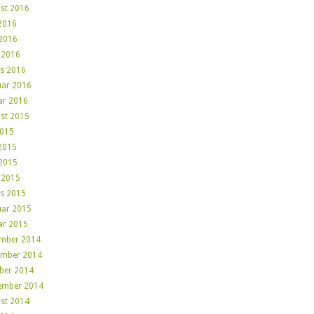
st 2016
 2016
2016
l 2016
s 2016
uar 2016
ar 2016
st 2015
2015
 2015
2015
l 2015
s 2015
uar 2015
ar 2015
mber 2014
mber 2014
ber 2014
ember 2014
st 2014