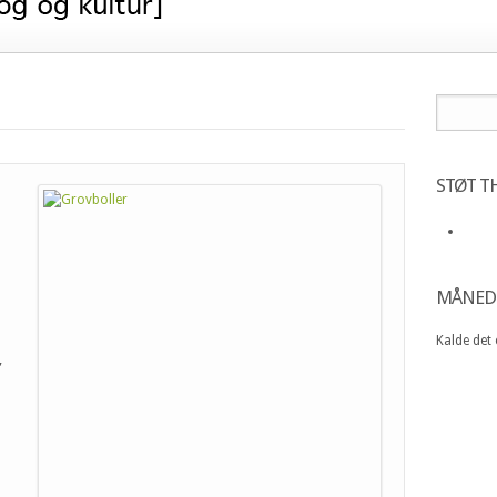
STØT TH
MÅNED
Kalde det
,