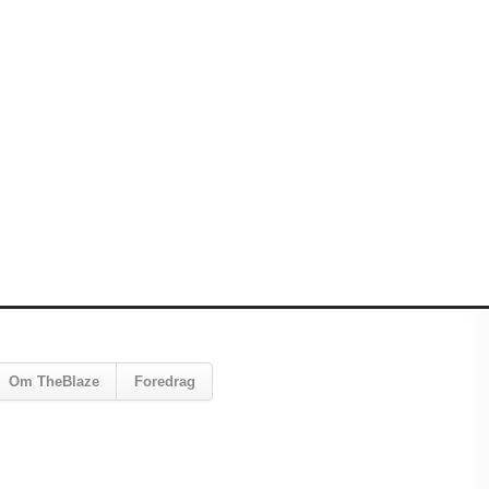
Om TheBlaze
Foredrag