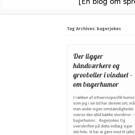
Tag Archives: bagerjokes
Der ligger
håndværkere og
grovboller i vinduet –
om bagerhumor
I rækken af erhvervsspecifik humor
som jeg i sin tid har skrevet om, må
man under ingen omstændigheder
overse den altid kække storebror –
bagerhumor. Bagerjokes Og
overskriften på dette indlæg siger
det hele. Vi har at gøre med til (alle)