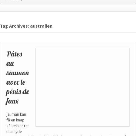
Tag Archives: australien
Pâtes
au
saumon
avec le
pénis de
faux
Ja, man kan
få en knap
så lækker ret
til at lyde