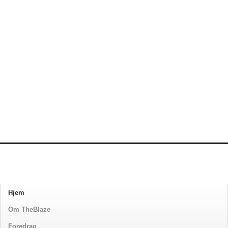
Hjem
Om TheBlaze
Foredrag