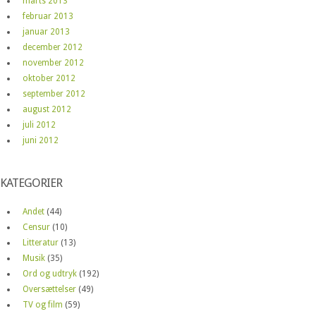
marts 2013
februar 2013
januar 2013
december 2012
november 2012
oktober 2012
september 2012
august 2012
juli 2012
juni 2012
KATEGORIER
Andet
(44)
Censur
(10)
Litteratur
(13)
Musik
(35)
Ord og udtryk
(192)
Oversættelser
(49)
TV og film
(59)