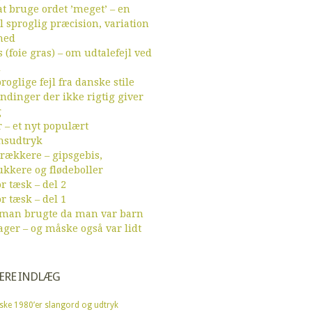
t bruge ordet ’meget’ – en
l sproglig præcision, variation
hed
 (foie gras) – om udtalefejl ved
d
roglige fejl fra danske stile
endinger der ikke rigtig giver
g
r – et nyt populært
sudtryk
ækkere – gipsgebis,
ukkere og flødeboller
r tæsk – del 2
r tæsk – del 1
 man brugte da man var barn
ager – og måske også var lidt
ÆRE INDLÆG
ske 1980’er slangord og udtryk