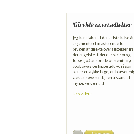
Direkte oversættelser
Jeg har i løbet af det sidste halve år
argumenteret insisterende for
brugen af direkte oversættelser fra
det engelske til det danske sprog; i
forsøg på at sprede bestemte nye
cool, swag og hippe udtryk såsom:
Det er et stykke kage, du blæser mi
væk, at sove rundt, i en tilstand af
mynte, verden […]
Læs videre →
1 Kommentar