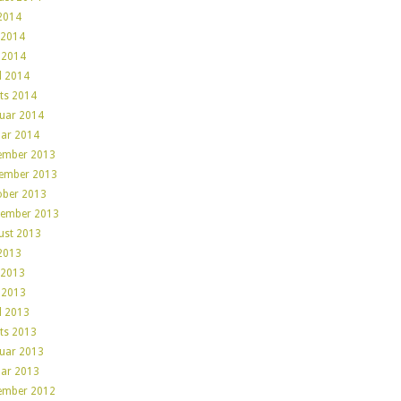
 2014
 2014
 2014
l 2014
ts 2014
ruar 2014
uar 2014
ember 2013
ember 2013
ober 2013
tember 2013
ust 2013
 2013
 2013
 2013
l 2013
ts 2013
ruar 2013
uar 2013
ember 2012