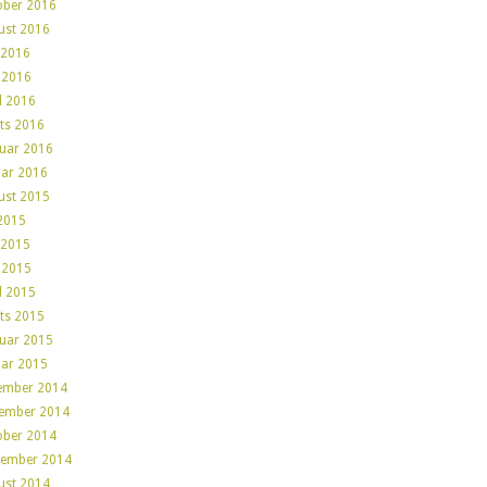
ober 2016
ust 2016
 2016
 2016
l 2016
ts 2016
ruar 2016
uar 2016
ust 2015
 2015
 2015
 2015
l 2015
ts 2015
ruar 2015
uar 2015
ember 2014
ember 2014
ober 2014
tember 2014
ust 2014