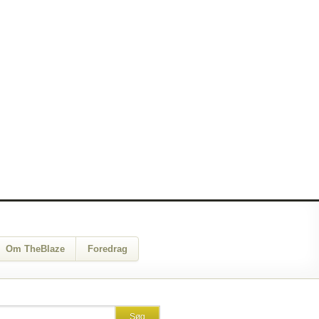
Om TheBlaze
Foredrag