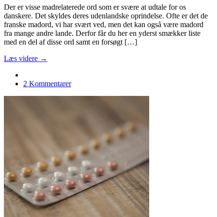
Der er visse madrelaterede ord som er svære at udtale for os
danskere. Det skyldes deres udenlandske oprindelse. Ofte er det de
franske madord, vi har svært ved, men det kan også være madord
fra mange andre lande. Derfor får du her en yderst smækker liste
med en del af disse ord samt en forsøgt […]
Læs videre →
2 Kommentarer