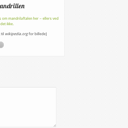
andrillen
 om mandrilaftalen her – ellers ved
 det ikke.
 til
wikipedia.org
for billede]