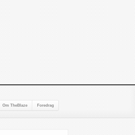
Om TheBlaze
Foredrag