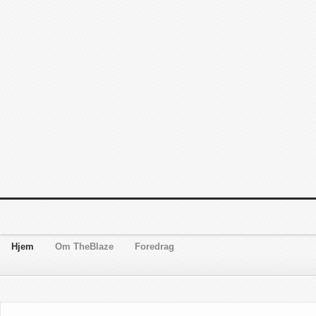
Hjem
Om TheBlaze
Foredrag