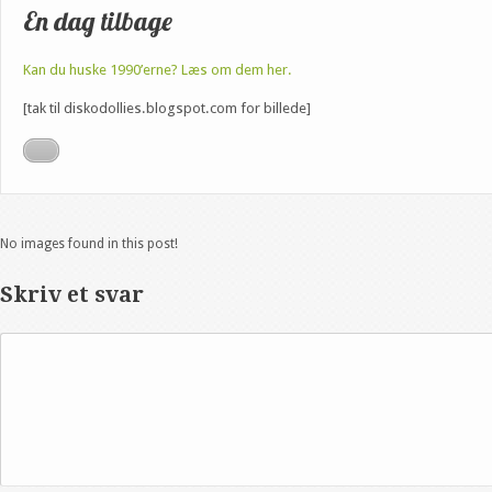
En dag tilbage
Kan du huske 1990’erne? Læs om dem her.
[tak til diskodollies.blogspot.com for billede]
No images found in this post!
Skriv et svar