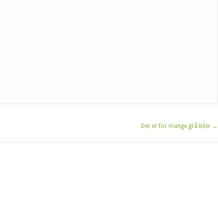
Der er for mange grå biler
→