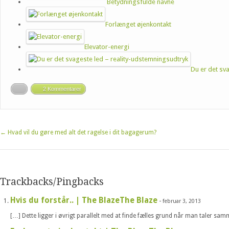
Betydningsfulde navne
Forlænget øjenkontakt
Elevator-energi
Du er det sv
2 Kommentarer
←
Hvad vil du gøre med alt det ragelse i dit bagagerum?
Trackbacks/Pingbacks
Hvis du forstår.. | The BlazeThe Blaze
-
februar 3, 2013
[…] Dette ligger i øvrigt parallelt med at finde fælles grund når man taler sa