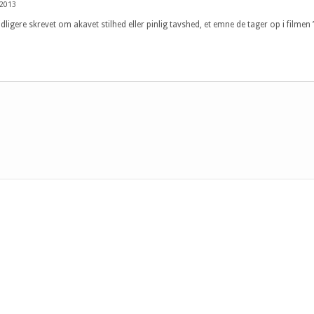
 2013
ligere skrevet om akavet stilhed eller pinlig tavshed, et emne de tager op i filmen 