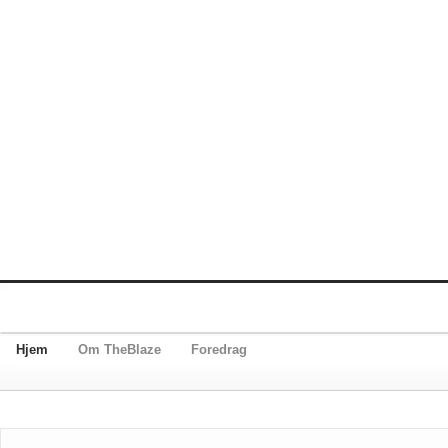
Hjem
Om TheBlaze
Foredrag