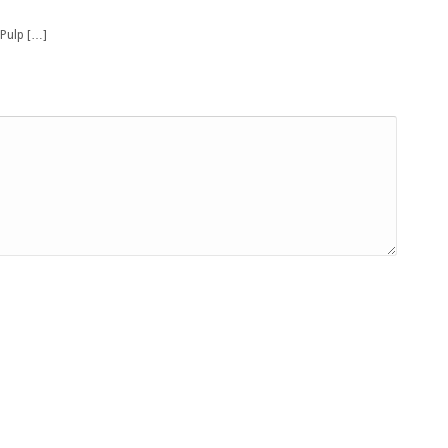
’Pulp […]