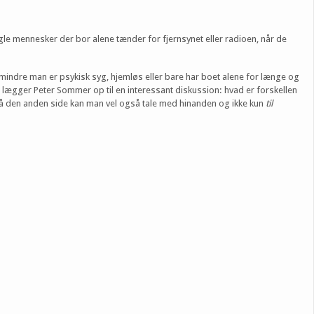
le mennesker der bor alene tænder for fjernsynet eller radioen, når de
dre man er psykisk syg, hjemløs eller bare har boet alene for længe og
lægger Peter Sommer op til en interessant diskussion: hvad er forskellen
å den anden side kan man vel også tale med hinanden og ikke kun
til