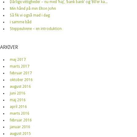
Dårlige vittigheder – nu med ‘haj’, ‘bank bank’ og ’80’er ka...
Min hånd på min Elton John
Så fik vi også mad i dag
i samme båd
Steppeulvene – en introduktion
ARKIVER
maj 2017
marts 2017
februar 2017
oktober 2016
august 2016
juni 2016
maj 2016
april 2016
marts 2016
februar 2016
januar 2016
august 2015