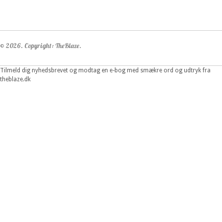
© 2026. Copyright: TheBlaze.
Tilmeld dig nyhedsbrevet og modtag en e-bog med smækre ord og udtryk fra
theblaze.dk