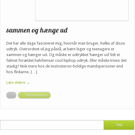
sammen og hænge ud
Det har alle dage fascineret mig, hvornår man bruger, hvilke af disse
udtryk. Overordnet vil jeg påstå, at børn leger og teenagere er
sammen og hænger ud. Og måske er udtrykket ’hænger ud’ lidt et
falmet forældet halvfemser cool hiphop udtryk. Eller måske trives det
stadig? Nok mere hos de testosteron-holdige mandspersoner end
hos flickarne. […]
Læs videre →
2 Kommentarer