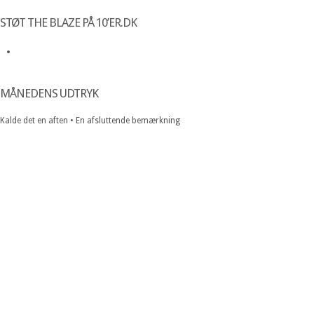
STØT THE BLAZE PÅ 10’ER.DK
MÅNEDENS UDTRYK
Kalde det en aften • En afsluttende bemærkning