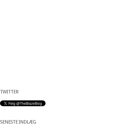
TWITTER
SENESTE INDLÆG