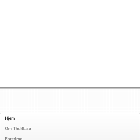
Hjem
Om TheBlaze
Foredrag