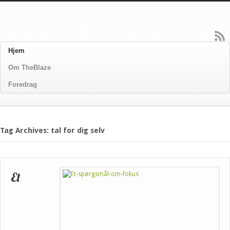
Hjem
Om TheBlaze
Foredrag
Tag Archives: tal for dig selv
Et