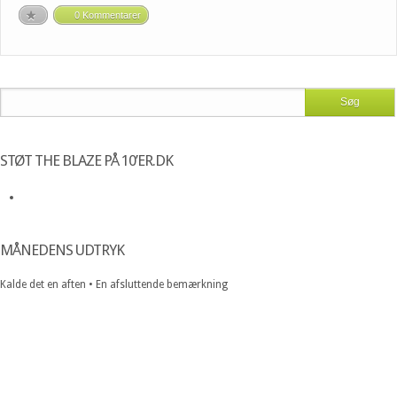
0 Kommentarer
STØT THE BLAZE PÅ 10’ER.DK
MÅNEDENS UDTRYK
Kalde det en aften • En afsluttende bemærkning