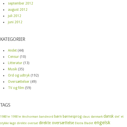
september 2012
august 2012
juli 2012
juni 2012
KATEGORIER
Andet
(44)
Censur
(10)
Litteratur
(13)
Musik
(35)
Ord og udtryk
(192)
Oversættelser
(49)
TV og film
(59)
TAGS
dansk
børn
børnesprog
1980'er
1990'er
Anchorman
bandeord
claus
danmark
det' et
engelsk
direkte oversættelse
stykke kage
direkte oversat
Ekstra Bladet