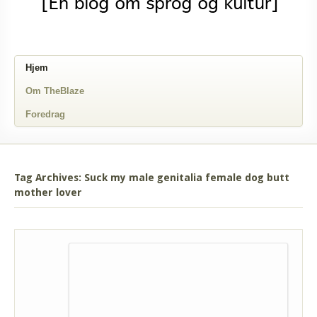
Hjem
Om TheBlaze
Foredrag
Tag Archives: Suck my male genitalia female dog butt
mother lover