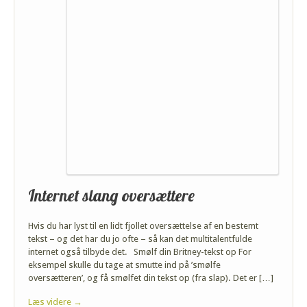
Internet slang oversættere
Hvis du har lyst til en lidt fjollet oversættelse af en bestemt
tekst – og det har du jo ofte – så kan det multitalentfulde
internet også tilbyde det. Smølf din Britney-tekst op For
eksempel skulle du tage at smutte ind på ’smølfe
oversætteren’, og få smølfet din tekst op (fra slap). Det er […]
Læs videre →