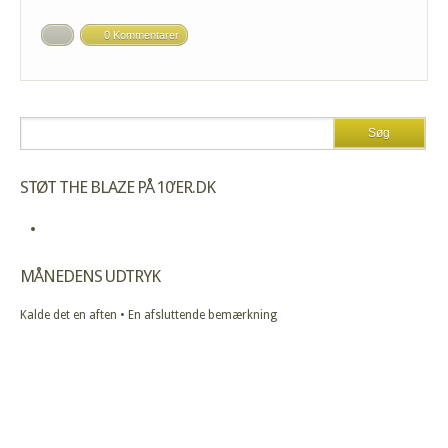
0 Kommentarer
STØT THE BLAZE PÅ 10’ER.DK
MÅNEDENS UDTRYK
Kalde det en aften • En afsluttende bemærkning