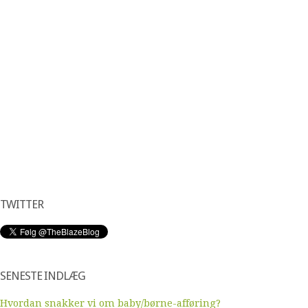
TWITTER
SENESTE INDLÆG
Hvordan snakker vi om baby/børne-afføring?