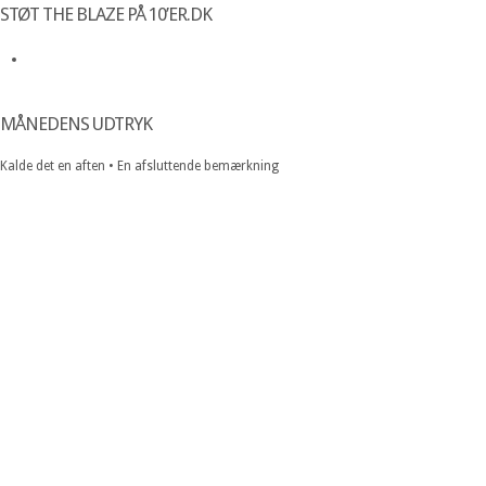
STØT THE BLAZE PÅ 10’ER.DK
MÅNEDENS UDTRYK
Kalde det en aften • En afsluttende bemærkning