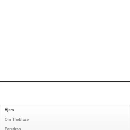
Hjem
Om TheBlaze
Foredrag