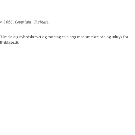
© 2026. Copyright: TheBlaze.
Tilmeld dig nyhedsbrevet og modtag en e-bog med smækre ord og udtryk fra
theblaze.dk