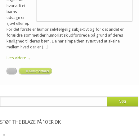
hvorvidt et
barns
udsagn er
sjovt eller ej.
For det første er humor selvfølgelig subjektivt og for det andet er
forældre sommetider humoristisk udfordrede på grund af deres
kærlighed til deres børn. De har simpelthen svært ved at skelne
mellem hvad der er […]
Læs videre →
0 Kommentarer
STØT THE BLAZE PÅ 10’ER.DK