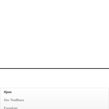
Hjem
Om TheBlaze
Foredrag