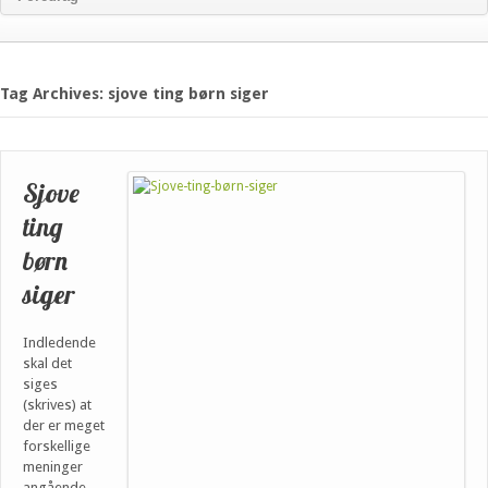
Tag Archives: sjove ting børn siger
Sjove
ting
børn
siger
Indledende
skal det
siges
(skrives) at
der er meget
forskellige
meninger
angående