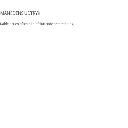
MÅNEDENS UDTRYK
Kalde det en aften • En afsluttende bemærkning