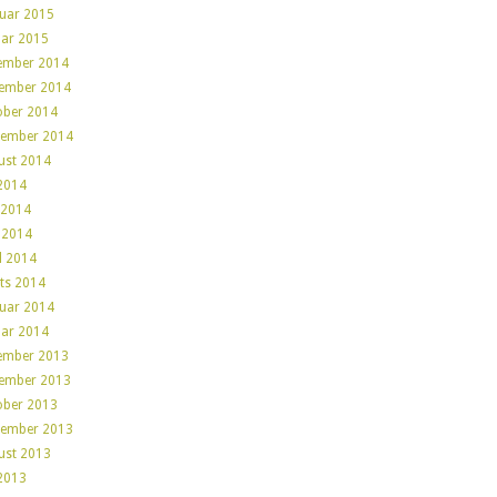
ruar 2015
uar 2015
ember 2014
ember 2014
ober 2014
tember 2014
ust 2014
 2014
 2014
 2014
l 2014
ts 2014
ruar 2014
uar 2014
ember 2013
ember 2013
ober 2013
tember 2013
ust 2013
 2013