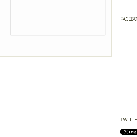
FACEB
TWITTE