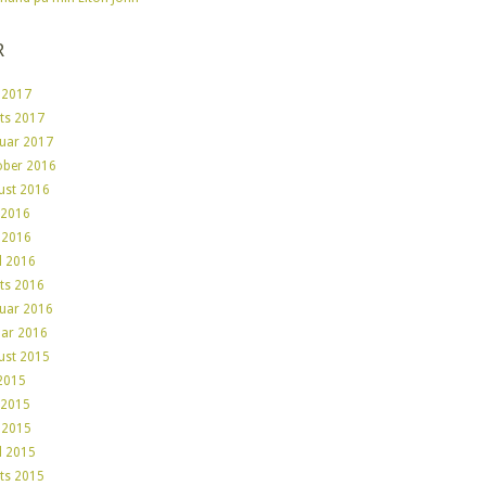
R
 2017
ts 2017
ruar 2017
ober 2016
ust 2016
 2016
 2016
l 2016
ts 2016
ruar 2016
uar 2016
ust 2015
 2015
 2015
 2015
l 2015
ts 2015