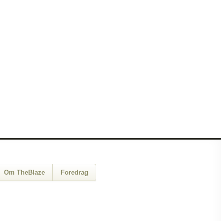
Om TheBlaze
Foredrag