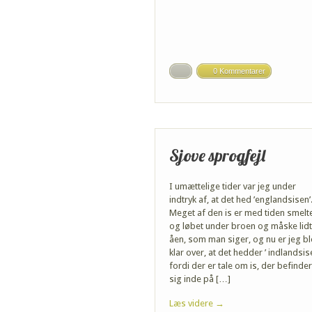
0 Kommentarer
Sjove sprogfejl
I umættelige tider var jeg under
indtryk af, at det hed ’englandsisen’
Meget af den is er med tiden smelt
og løbet under broen og måske lidt
åen, som man siger, og nu er jeg bl
klar over, at det hedder ’ indlandsis
fordi der er tale om is, der befinder
sig inde på […]
Læs videre →