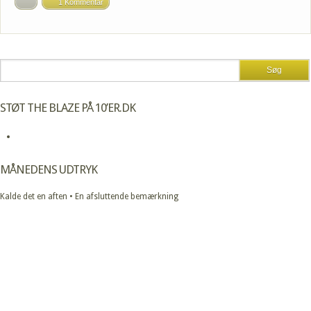
1 Kommentar
STØT THE BLAZE PÅ 10’ER.DK
MÅNEDENS UDTRYK
Kalde det en aften • En afsluttende bemærkning