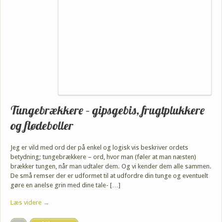
Tungebrækkere – gipsgebis, frugtplukkere
og flødeboller
Jeg er vild med ord der på enkel og logisk vis beskriver ordets
betydning; tungebrækkere – ord, hvor man (føler at man næsten)
brækker tungen, når man udtaler dem. Og vi kender dem alle sammen.
De små remser der er udformet til at udfordre din tunge og eventuelt
gøre en anelse grin med dine tale- […]
Læs videre →