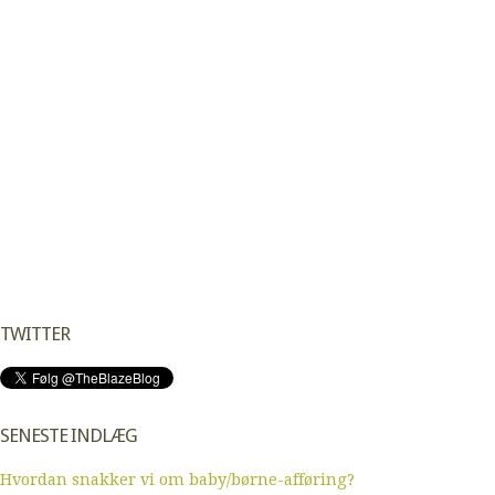
TWITTER
SENESTE INDLÆG
Hvordan snakker vi om baby/børne-afføring?