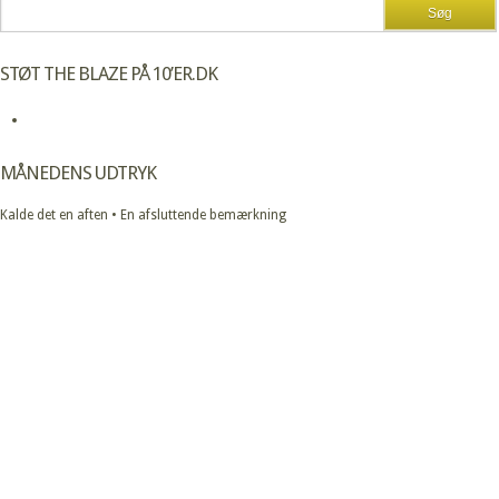
STØT THE BLAZE PÅ 10’ER.DK
MÅNEDENS UDTRYK
Kalde det en aften • En afsluttende bemærkning