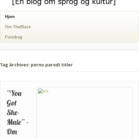
Hjem
Om TheBlaze
Foredrag
Tag Archives: porno parodi titler
”You
Got
She-
Male” –
Om