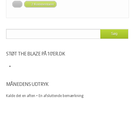
2 Kommentarer
STØT THE BLAZE PÅ 10’ER.DK
MÅNEDENS UDTRYK
Kalde det en aften • En afsluttende bemærkning