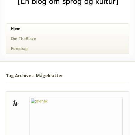
Hjem
Om TheBlaze
Foredrag
Tag Archives: Mågeklatter
Is-