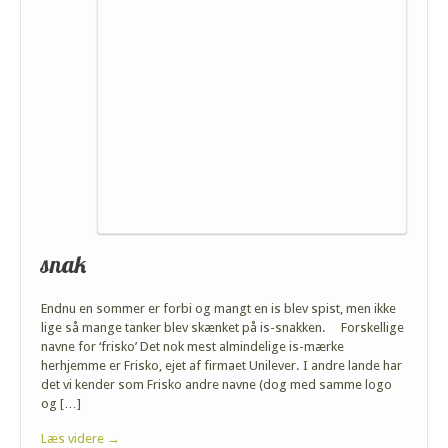
snak
Endnu en sommer er forbi og mangt en is blev spist, men ikke
lige så mange tanker blev skænket på is-snakken. Forskellige
navne for ‘frisko’ Det nok mest almindelige is-mærke
herhjemme er Frisko, ejet af firmaet Unilever. I andre lande har
det vi kender som Frisko andre navne (dog med samme logo
og […]
Læs videre →