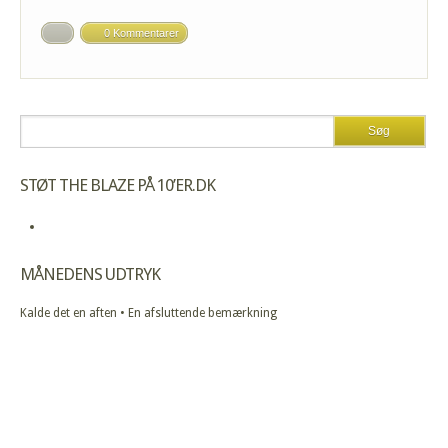
0 Kommentarer
STØT THE BLAZE PÅ 10’ER.DK
MÅNEDENS UDTRYK
Kalde det en aften • En afsluttende bemærkning