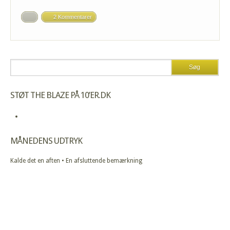
2 Kommentarer
STØT THE BLAZE PÅ 10’ER.DK
MÅNEDENS UDTRYK
Kalde det en aften • En afsluttende bemærkning