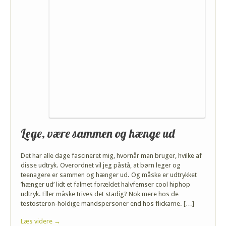
Lege, være sammen og hænge ud
Det har alle dage fascineret mig, hvornår man bruger, hvilke af
disse udtryk. Overordnet vil jeg påstå, at børn leger og
teenagere er sammen og hænger ud. Og måske er udtrykket
’hænger ud’ lidt et falmet forældet halvfemser cool hiphop
udtryk. Eller måske trives det stadig? Nok mere hos de
testosteron-holdige mandspersoner end hos flickarne. […]
Læs videre →