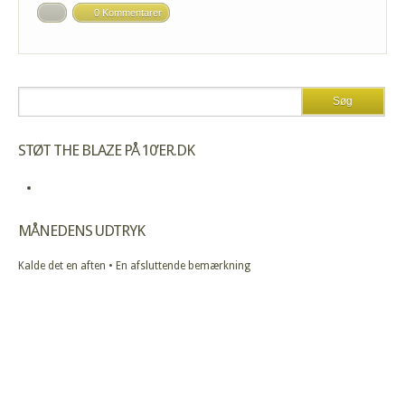
0 Kommentarer
STØT THE BLAZE PÅ 10’ER.DK
MÅNEDENS UDTRYK
Kalde det en aften • En afsluttende bemærkning