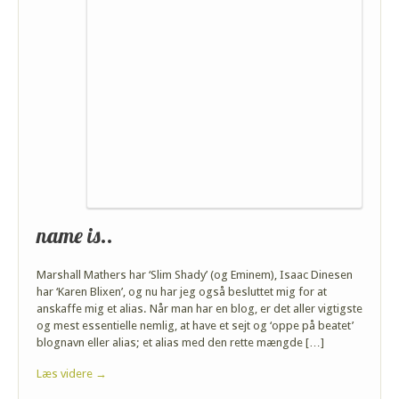
name is..
Marshall Mathers har ‘Slim Shady’ (og Eminem), Isaac Dinesen
har ‘Karen Blixen’, og nu har jeg også besluttet mig for at
anskaffe mig et alias. Når man har en blog, er det aller vigtigste
og mest essentielle nemlig, at have et sejt og ‘oppe på beatet’
blognavn eller alias; et alias med den rette mængde […]
Læs videre →