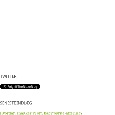
TWITTER
SENESTE INDLÆG
Hvordan snakker vi om baby/børne-afføring?