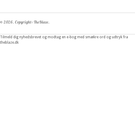
© 2026. Copyright: TheBlaze.
Tilmeld dig nyhedsbrevet og modtag en e-bog med smækre ord og udtryk fra
theblaze.dk