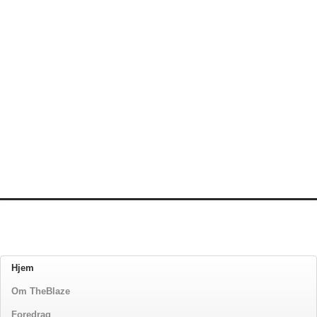
Hjem
Om TheBlaze
Foredrag