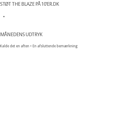
STØT THE BLAZE PÅ 10’ER.DK
MÅNEDENS UDTRYK
Kalde det en aften • En afsluttende bemærkning