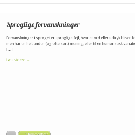
Sproglige forvanskninger
Forvanskninger i sproget er sproglige fejl, hvor et ord eller udtryk bliver f
men har en helt anden (og ofte sort) mening, eller til en humoristisk vari
[…]
Læs videre →
7 Kommentarer