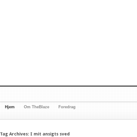
Hjem
Om TheBlaze
Foredrag
Tag Archives: I mit ansigts sved