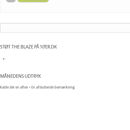
STØT THE BLAZE PÅ 10’ER.DK
MÅNEDENS UDTRYK
Kalde det en aften • En afsluttende bemærkning