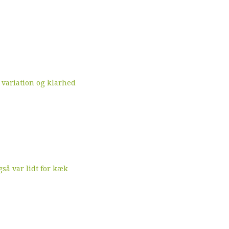
 variation og klarhed
å var lidt for kæk