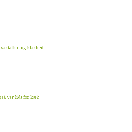
 variation og klarhed
å var lidt for kæk