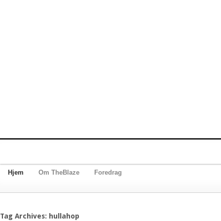
Hjem
Om TheBlaze
Foredrag
Tag Archives: hullahop