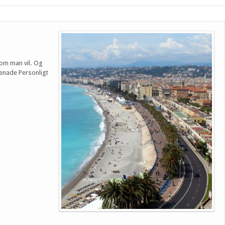
 om man vil. Og
menade Personligt