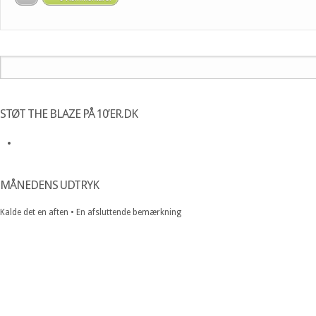
STØT THE BLAZE PÅ 10’ER.DK
MÅNEDENS UDTRYK
Kalde det en aften • En afsluttende bemærkning