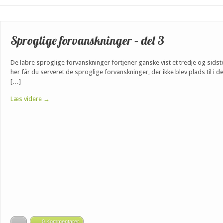
Sproglige forvanskninger – del 3
De labre sproglige forvanskninger fortjener ganske vist et tredje og sid
her får du serveret de sproglige forvanskninger, der ikke blev plads ti
[…]
Læs videre →
0 Kommentarer