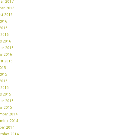
uar 2017
ber 2016
st 2016
 2016
2016
l 2016
s 2016
uar 2016
ar 2016
st 2015
2015
 2015
2015
l 2015
s 2015
uar 2015
ar 2015
mber 2014
mber 2014
ber 2014
ember 2014