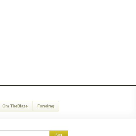
Om TheBlaze
Foredrag