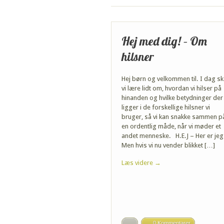
Hej med dig! – Om
hilsner
Hej børn og velkommen til. I dag sk
vi lære lidt om, hvordan vi hilser på
hinanden og hvilke betydninger der
ligger i de forskellige hilsner vi
bruger, så vi kan snakke sammen p
en ordentlig måde, når vi møder et
andet menneske. H.E.J – Her er jeg
Men hvis vi nu vender blikket […]
Læs videre →
0 Kommentarer