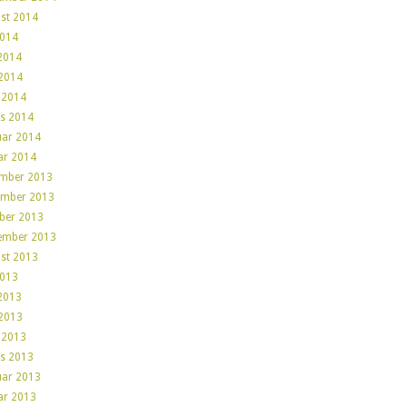
st 2014
2014
 2014
2014
l 2014
s 2014
uar 2014
ar 2014
mber 2013
mber 2013
ber 2013
ember 2013
st 2013
2013
 2013
2013
l 2013
s 2013
uar 2013
ar 2013