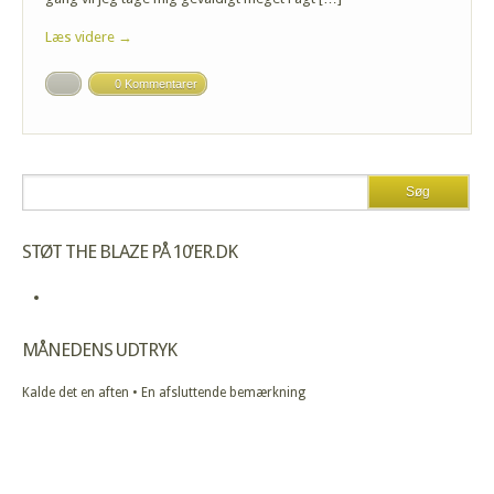
Læs videre →
0 Kommentarer
STØT THE BLAZE PÅ 10’ER.DK
MÅNEDENS UDTRYK
Kalde det en aften • En afsluttende bemærkning