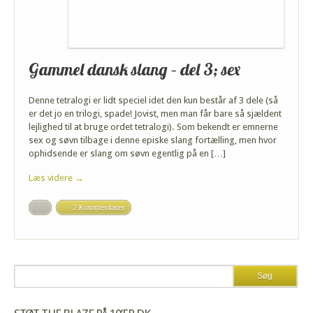
Gammel dansk slang – del 3; sex
Denne tetralogi er lidt speciel idet den kun består af 3 dele (så
er det jo en trilogi, spade! Jovist, men man får bare så sjældent
lejlighed til at bruge ordet tetralogi). Som bekendt er emnerne
sex og søvn tilbage i denne episke slang fortælling, men hvor
ophidsende er slang om søvn egentlig på en […]
Læs videre →
2 Kommentarer