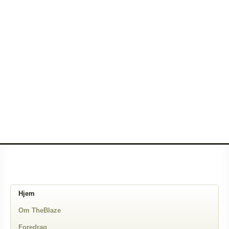
Hjem
Om TheBlaze
Foredrag