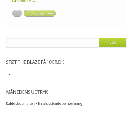
Læs videre →
0 Kommentarer
STØT THE BLAZE PÅ 10’ER.DK
MÅNEDENS UDTRYK
Kalde det en aften • En afsluttende bemærkning