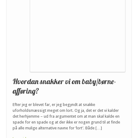
Hvordan snakker vi om baby/børne-
afføring?
Efter jeg er blevet far, er jeg begyndt at snakke
uforholdsmæssigt meget om lort. Og ja, det er det vi kalder
det herhjemme – ud fra argumentet om at man skal kalde en
spade for en spade og at der ikke er nogen grund til at finde
på alle mulige alternative navne for ‘lort’. Både […]