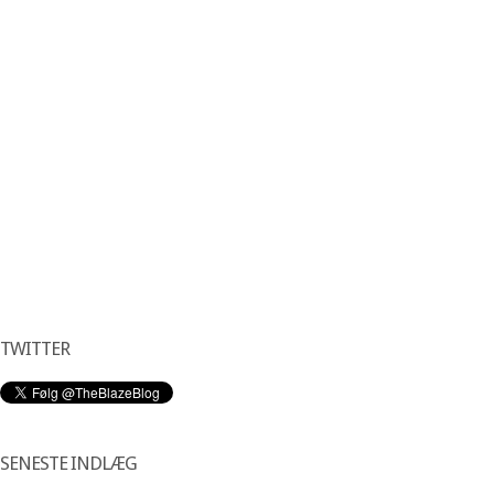
TWITTER
SENESTE INDLÆG