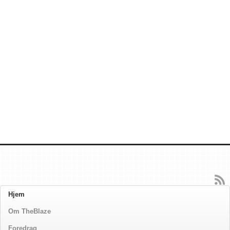
Hjem
Om TheBlaze
Foredrag