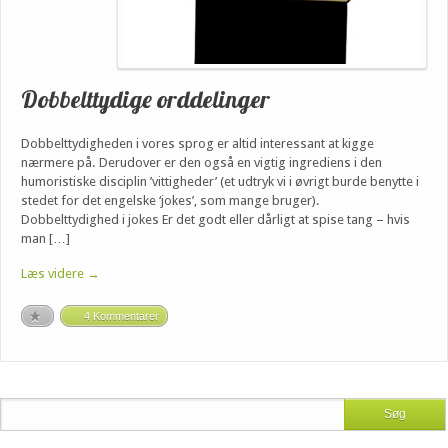
Dobbelttydige orddelinger
Dobbelttydigheden i vores sprog er altid interessant at kigge
nærmere på. Derudover er den også en vigtig ingrediens i den
humoristiske disciplin ’vittigheder’ (et udtryk vi i øvrigt burde benytte i
stedet for det engelske ‘jokes’, som mange bruger).
Dobbelttydighed i jokes Er det godt eller dårligt at spise tang – hvis
man […]
Læs videre →
4 Kommentarer