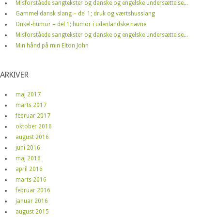
Misforståede sangtekster og danske og engelske undersættelse...
Gammel dansk slang – del 1; druk og værtshusslang
Onkel-humor – del 1; humor i udenlandske navne
Misforståede sangtekster og danske og engelske undersættelse...
Min hånd på min Elton John
ARKIVER
maj 2017
marts 2017
februar 2017
oktober 2016
august 2016
juni 2016
maj 2016
april 2016
marts 2016
februar 2016
januar 2016
august 2015