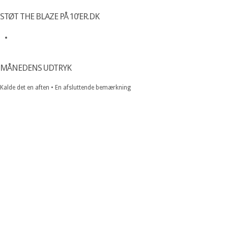
STØT THE BLAZE PÅ 10’ER.DK
MÅNEDENS UDTRYK
Kalde det en aften • En afsluttende bemærkning